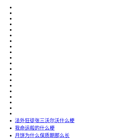
法外狂徒张三沃尔沃什么梗
我命运般的什么梗
月饼为什么保质期那么长