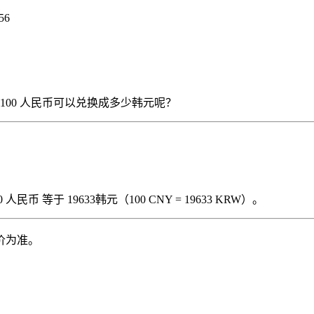
56
），那么 100 人民币可以兑换成多少韩元呢？
民币 等于 19633韩元（100 CNY = 19633 KRW）。
价为准。