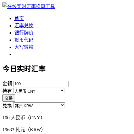
首页
汇率兑换
银行牌价
货币代码
大写转换
今日实时汇率
金额
持有
交换
兑换
100 人民币（CNY）=
19633
韩元（KRW）