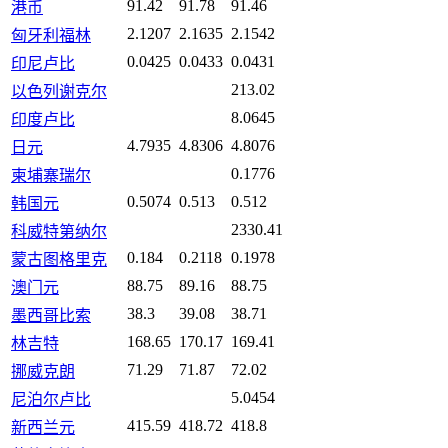
91.42
91.78
91.46
港币
2.1207
2.1635
2.1542
匈牙利福林
0.0425
0.0433
0.0431
印尼卢比
213.02
以色列谢克尔
8.0645
印度卢比
4.7935
4.8306
4.8076
日元
0.1776
柬埔寨瑞尔
0.5074
0.513
0.512
韩国元
2330.41
科威特第纳尔
0.184
0.2118
0.1978
蒙古图格里克
88.75
89.16
88.75
澳门元
38.3
39.08
38.71
墨西哥比索
168.65
170.17
169.41
林吉特
71.29
71.87
72.02
挪威克朗
5.0454
尼泊尔卢比
415.59
418.72
418.8
新西兰元