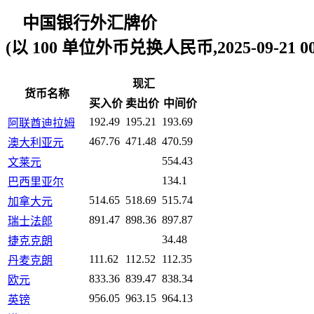
中国银行外汇牌价
(以 100 单位外币兑换人民币,2025-09-21 00:
现汇
货币名称
买入价
卖出价
中间价
192.49
195.21
193.69
阿联酋迪拉姆
467.76
471.48
470.59
澳大利亚元
554.43
文莱元
134.1
巴西里亚尔
514.65
518.69
515.74
加拿大元
891.47
898.36
897.87
瑞士法郎
34.48
捷克克朗
111.62
112.52
112.35
丹麦克朗
833.36
839.47
838.34
欧元
956.05
963.15
964.13
英镑