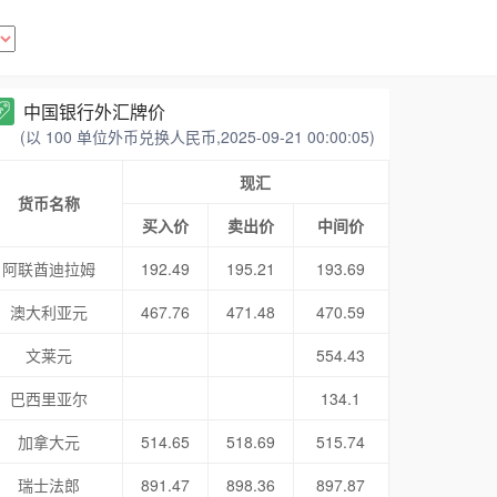
中国银行外汇牌价
(以 100 单位外币兑换人民币,2025-09-21 00:00:05)
现汇
货币名称
买入价
卖出价
中间价
阿联酋迪拉姆
192.49
195.21
193.69
澳大利亚元
467.76
471.48
470.59
文莱元
554.43
巴西里亚尔
134.1
加拿大元
514.65
518.69
515.74
瑞士法郎
891.47
898.36
897.87