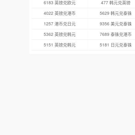
6183 英镑兑欧元
477 韩元兑英镑
4022 英镑兑港币
5629 韩元兑泰铢
1257 港币兑日元
9356 美元兑泰铢
5362 英镑兑韩元
7689 泰铢兑港币
5151 英镑兑韩元
5181 日元兑泰铢