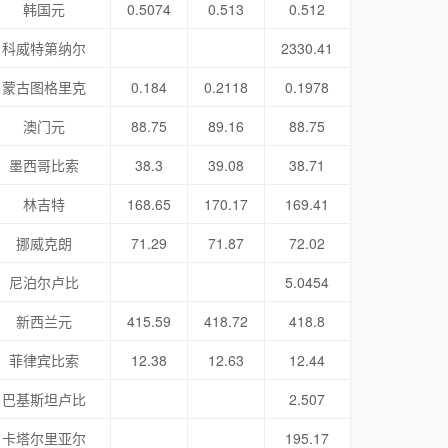
韩国元
0.5074
0.513
0.512
科威特第纳尔
2330.41
蒙古图格里克
0.184
0.2118
0.1978
澳门元
88.75
89.16
88.75
墨西哥比索
38.3
39.08
38.71
林吉特
168.65
170.17
169.41
挪威克朗
71.29
71.87
72.02
尼泊尔卢比
5.0454
新西兰元
415.59
418.72
418.8
菲律宾比索
12.38
12.63
12.44
巴基斯坦卢比
2.507
卡塔尔里亚尔
195.17