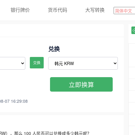
银行牌价
货币代码
大写转换
兑换
交换
立即换算
07 16:29:08
3300 KRW），那么 100 人民币可以兑换成多少韩元呢？