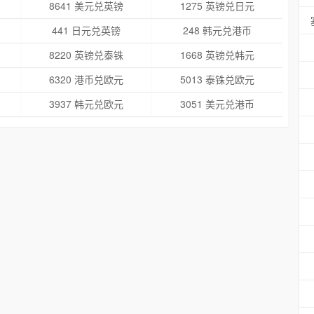
8641 美元兑英镑
1275 英镑兑日元
441 日元兑英镑
248 韩元兑港币
8220 英镑兑泰铢
1668 英镑兑韩元
6320 港币兑欧元
5013 泰铢兑欧元
3937 韩元兑欧元
3051 美元兑港币