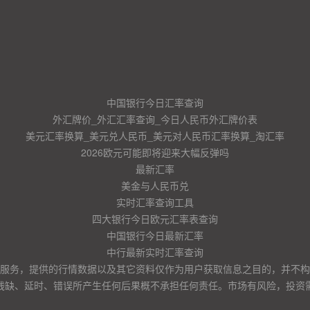
中国银行今日汇率查询
外汇牌价_外汇汇率查询_今日人民币外汇牌价表
美元汇率换算_美元兑人民币_美元对人民币汇率换算_淘汇率
2026欧元可能即将迎来大幅反弹吗
最新汇率
美金与人民币兑
实时汇率查询工具
四大银行今日欧元汇率表查询
中国银行今日最新汇率
中行最新实时汇率查询
服务，提供的行情数据以及其它资料仅作为用户获取信息之目的，并不构
残缺、延时、错误所产生任何后果概不承担任何责任。市场有风险，投资