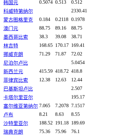
0.5074
0.513
0.512
韩国元
2330.41
科威特第纳尔
0.184
0.2118
0.1978
蒙古图格里克
88.75
89.16
88.75
澳门元
38.3
39.08
38.71
墨西哥比索
168.65
170.17
169.41
林吉特
71.29
71.87
72.02
挪威克朗
5.0454
尼泊尔卢比
415.59
418.72
418.8
新西兰元
12.38
12.63
12.44
菲律宾比索
2.507
巴基斯坦卢比
195.17
卡塔尔里亚尔
7.065
7.2078
7.1517
塞尔维亚第纳尔
8.21
8.63
8.55
卢布
188.52
191.18
189.69
沙特里亚尔
75.36
75.96
76.1
瑞典克朗