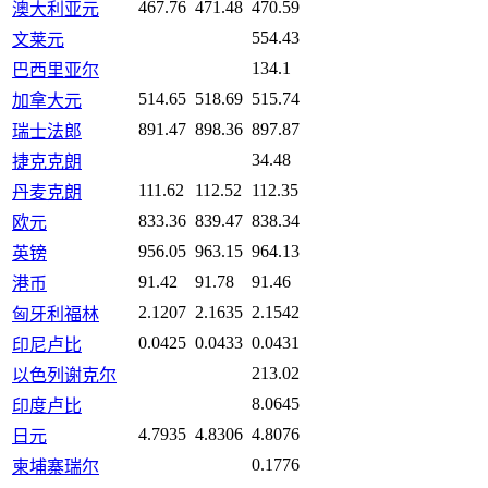
467.76
471.48
470.59
澳大利亚元
554.43
文莱元
134.1
巴西里亚尔
514.65
518.69
515.74
加拿大元
891.47
898.36
897.87
瑞士法郎
34.48
捷克克朗
111.62
112.52
112.35
丹麦克朗
833.36
839.47
838.34
欧元
956.05
963.15
964.13
英镑
91.42
91.78
91.46
港币
2.1207
2.1635
2.1542
匈牙利福林
0.0425
0.0433
0.0431
印尼卢比
213.02
以色列谢克尔
8.0645
印度卢比
4.7935
4.8306
4.8076
日元
0.1776
柬埔寨瑞尔