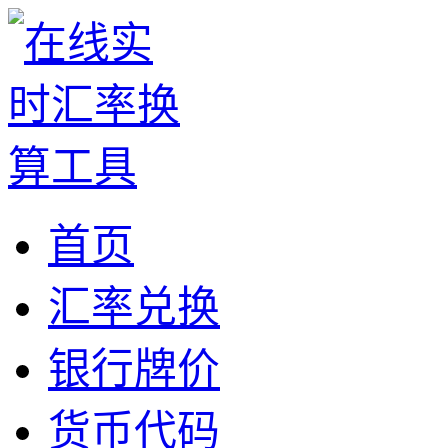
首页
汇率兑换
银行牌价
货币代码