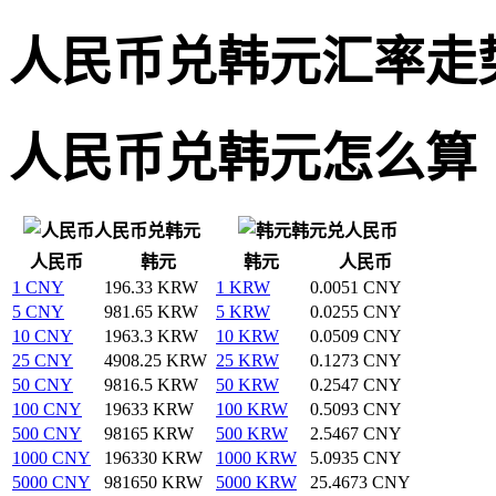
人民币兑韩元汇率走
人民币兑韩元怎么算
人民币兑韩元
韩元兑人民币
人民币
韩元
韩元
人民币
1 CNY
196.33 KRW
1 KRW
0.0051 CNY
5 CNY
981.65 KRW
5 KRW
0.0255 CNY
10 CNY
1963.3 KRW
10 KRW
0.0509 CNY
25 CNY
4908.25 KRW
25 KRW
0.1273 CNY
50 CNY
9816.5 KRW
50 KRW
0.2547 CNY
100 CNY
19633 KRW
100 KRW
0.5093 CNY
500 CNY
98165 KRW
500 KRW
2.5467 CNY
1000 CNY
196330 KRW
1000 KRW
5.0935 CNY
5000 CNY
981650 KRW
5000 KRW
25.4673 CNY