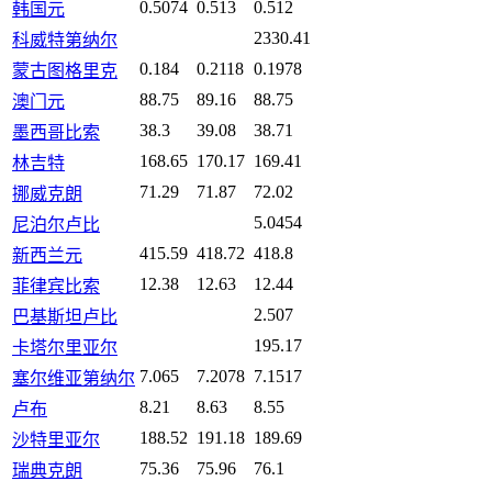
0.5074
0.513
0.512
韩国元
2330.41
科威特第纳尔
0.184
0.2118
0.1978
蒙古图格里克
88.75
89.16
88.75
澳门元
38.3
39.08
38.71
墨西哥比索
168.65
170.17
169.41
林吉特
71.29
71.87
72.02
挪威克朗
5.0454
尼泊尔卢比
415.59
418.72
418.8
新西兰元
12.38
12.63
12.44
菲律宾比索
2.507
巴基斯坦卢比
195.17
卡塔尔里亚尔
7.065
7.2078
7.1517
塞尔维亚第纳尔
8.21
8.63
8.55
卢布
188.52
191.18
189.69
沙特里亚尔
75.36
75.96
76.1
瑞典克朗