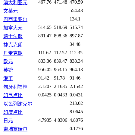
467.76
471.48
470.59
澳大利亚元
554.43
文莱元
134.1
巴西里亚尔
514.65
518.69
515.74
加拿大元
891.47
898.36
897.87
瑞士法郎
34.48
捷克克朗
111.62
112.52
112.35
丹麦克朗
833.36
839.47
838.34
欧元
956.05
963.15
964.13
英镑
91.42
91.78
91.46
港币
2.1207
2.1635
2.1542
匈牙利福林
0.0425
0.0433
0.0431
印尼卢比
213.02
以色列谢克尔
8.0645
印度卢比
4.7935
4.8306
4.8076
日元
0.1776
柬埔寨瑞尔