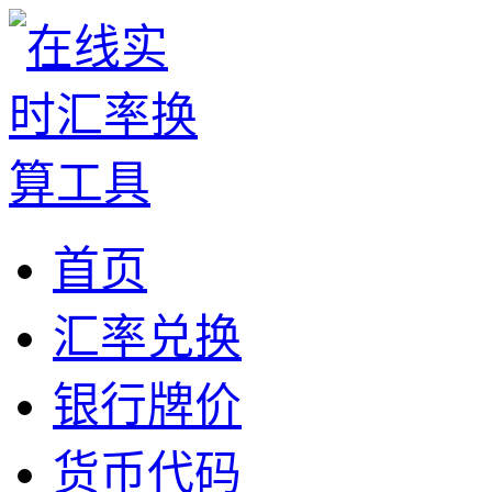
首页
汇率兑换
银行牌价
货币代码